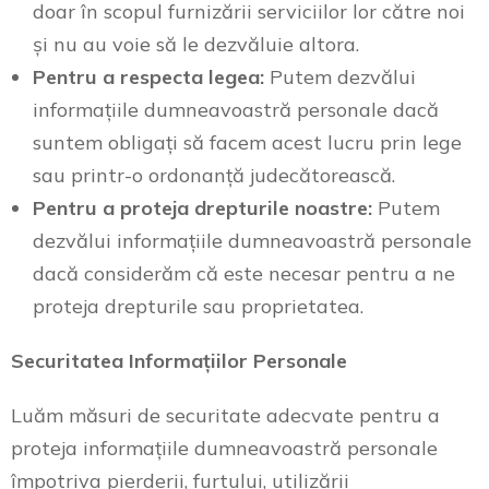
doar în scopul furnizării serviciilor lor către noi
și nu au voie să le dezvăluie altora.
Pentru a respecta legea:
Putem dezvălui
informațiile dumneavoastră personale dacă
suntem obligați să facem acest lucru prin lege
sau printr-o ordonanță judecătorească.
Pentru a proteja drepturile noastre:
Putem
dezvălui informațiile dumneavoastră personale
dacă considerăm că este necesar pentru a ne
proteja drepturile sau proprietatea.
Securitatea Informațiilor Personale
Luăm măsuri de securitate adecvate pentru a
proteja informațiile dumneavoastră personale
împotriva pierderii, furtului, utilizării