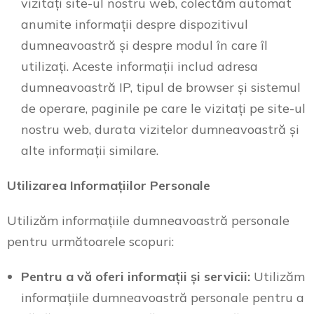
vizitați site-ul nostru web, colectăm automat
anumite informații despre dispozitivul
dumneavoastră și despre modul în care îl
utilizați. Aceste informații includ adresa
dumneavoastră IP, tipul de browser și sistemul
de operare, paginile pe care le vizitați pe site-ul
nostru web, durata vizitelor dumneavoastră și
alte informații similare.
Utilizarea Informațiilor Personale
Utilizăm informațiile dumneavoastră personale
pentru următoarele scopuri:
Pentru a vă oferi informații și servicii:
Utilizăm
informațiile dumneavoastră personale pentru a