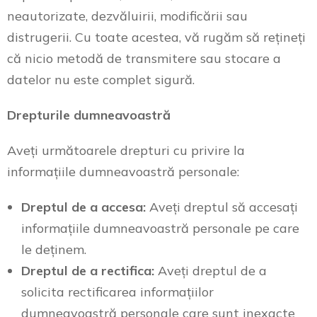
neautorizate, dezvăluirii, modificării sau
distrugerii. Cu toate acestea, vă rugăm să rețineți
că nicio metodă de transmitere sau stocare a
datelor nu este complet sigură.
Drepturile dumneavoastră
Aveți următoarele drepturi cu privire la
informațiile dumneavoastră personale:
Dreptul de a accesa:
Aveți dreptul să accesați
informațiile dumneavoastră personale pe care
le deținem.
Dreptul de a rectifica:
Aveți dreptul de a
solicita rectificarea informațiilor
dumneavoastră personale care sunt inexacte