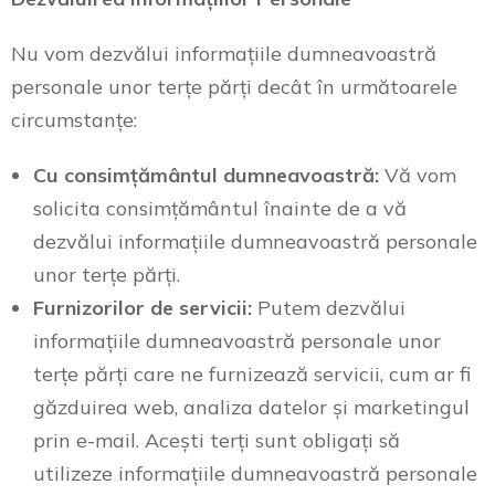
Nu vom dezvălui informațiile dumneavoastră
personale unor terțe părți decât în următoarele
circumstanțe:
Cu consimțământul dumneavoastră:
Vă vom
solicita consimțământul înainte de a vă
dezvălui informațiile dumneavoastră personale
unor terțe părți.
Furnizorilor de servicii:
Putem dezvălui
informațiile dumneavoastră personale unor
terțe părți care ne furnizează servicii, cum ar fi
găzduirea web, analiza datelor și marketingul
prin e-mail. Acești terți sunt obligați să
utilizeze informațiile dumneavoastră personale