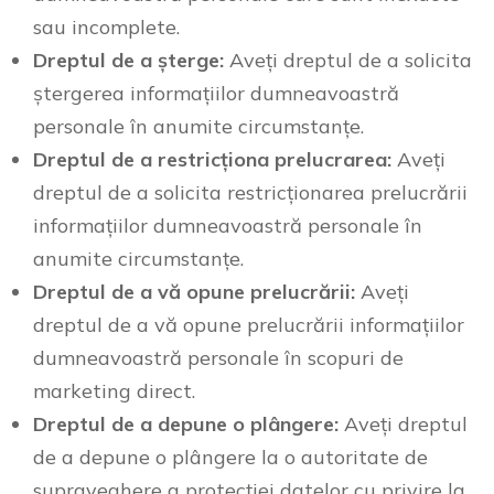
sau incomplete.
Dreptul de a șterge:
Aveți dreptul de a solicita
ștergerea informațiilor dumneavoastră
personale în anumite circumstanțe.
Dreptul de a restricționa prelucrarea:
Aveți
dreptul de a solicita restricționarea prelucrării
informațiilor dumneavoastră personale în
anumite circumstanțe.
Dreptul de a vă opune prelucrării:
Aveți
dreptul de a vă opune prelucrării informațiilor
dumneavoastră personale în scopuri de
marketing direct.
Dreptul de a depune o plângere:
Aveți dreptul
de a depune o plângere la o autoritate de
supraveghere a protecției datelor cu privire la