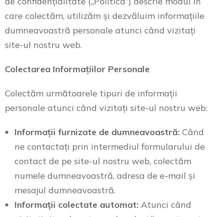
de confidențialitate („Politica”) descrie modul în
care colectăm, utilizăm și dezvăluim informațiile
dumneavoastră personale atunci când vizitați
site-ul nostru web.
Colectarea Informațiilor Personale
Colectăm următoarele tipuri de informații
personale atunci când vizitați site-ul nostru web:
Informații furnizate de dumneavoastră:
Când
ne contactați prin intermediul formularului de
contact de pe site-ul nostru web, colectăm
numele dumneavoastră, adresa de e-mail și
mesajul dumneavoastră.
Informații colectate automat:
Atunci când