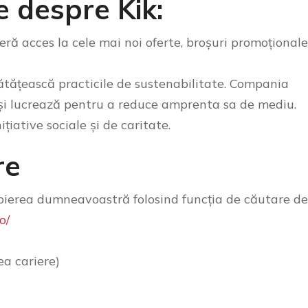
e despre Kik:
eră acces la cele mai noi oferte, broșuri promoționale
ătățească practicile de sustenabilitate. Compania
 și lucrează pentru a reduce amprenta sa de mediu.
ițiative sociale și de caritate.
re
pierea dumneavoastră folosind funcția de căutare de
o/
ea cariere)