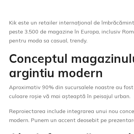
Kik este un retailer internațional de îmbrăcămin
peste 3.500 de magazine în Europa, inclusiv Român
pentru moda sa casual, trendy.
Conceptul magazinului
argintiu modern
Aproximativ 90% din sucursalele noastre au fost
culoare roșie vă mai așteaptă în peisajul urban.
Reproiectarea include integrarea unui nou concept
modern. Punem un accent deosebit pe prezentarea