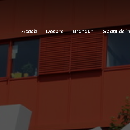
Acasă
Despre
Branduri
Spații de în