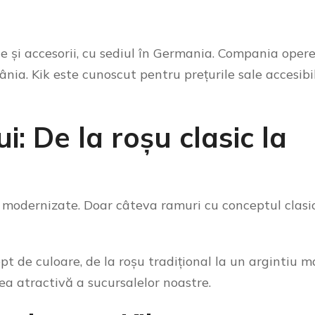
te și accesorii, cu sediul în Germania. Compania oper
ia. Kik este cunoscut pentru prețurile sale accesibil
: De la roșu clasic la
 modernizate. Doar câteva ramuri cu conceptul clasi
 de culoare, de la roșu tradițional la un argintiu m
 atractivă a sucursalelor noastre.