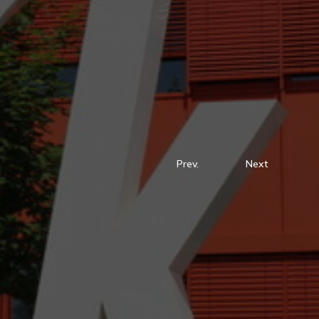
Prev.
Next