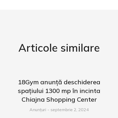
Articole similare
18Gym anunță deschiderea
spațiului 1300 mp în incinta
Chiajna Shopping Center
Anunțuri
septembrie 2, 2024