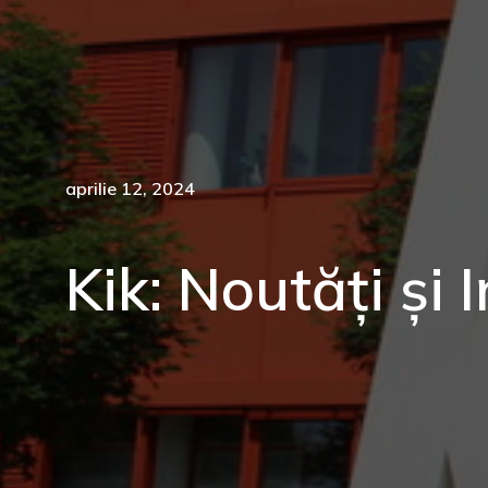
aprilie 12, 2024
Kik: Noutăți și 