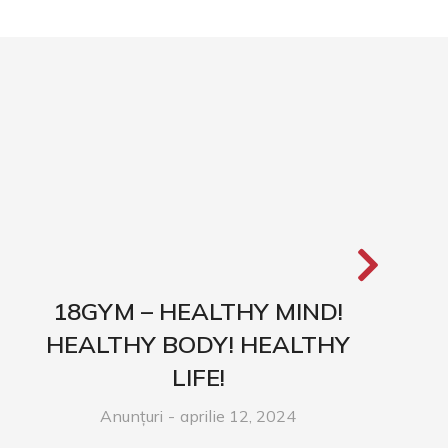
18GYM – HEALTHY MIND!
HEALTHY BODY! HEALTHY
LIFE!
Anunțuri
aprilie 12, 2024