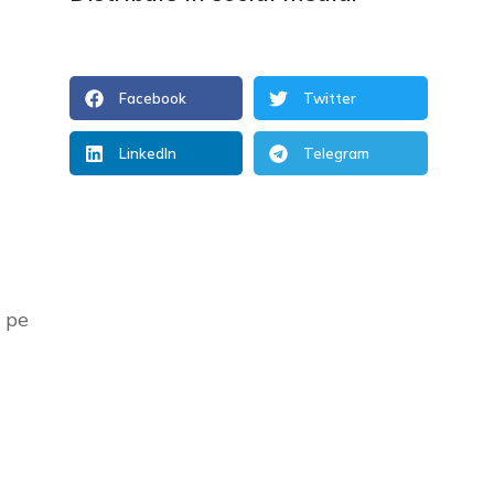
Facebook
Twitter
LinkedIn
Telegram
 pe